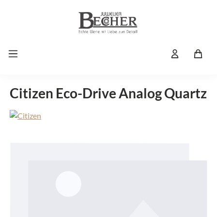
Zum Hauptinhalt springen
Citizen Eco-Drive Analog Quartz
Bildergalerie überspringen