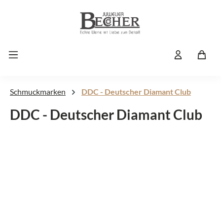
Zum Hauptinhalt springen
Schmuckmarken
DDC - Deutscher Diamant Club
DDC - Deutscher Diamant Club