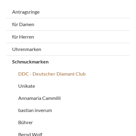
Antragsringe
für Damen
für Herren
Uhrenmarken
Schmuckmarken
DDC - Deutscher Diamant Club
Unikate
Annamaria Cammilli
bastian inverum
Bührer
Bernd Wolf