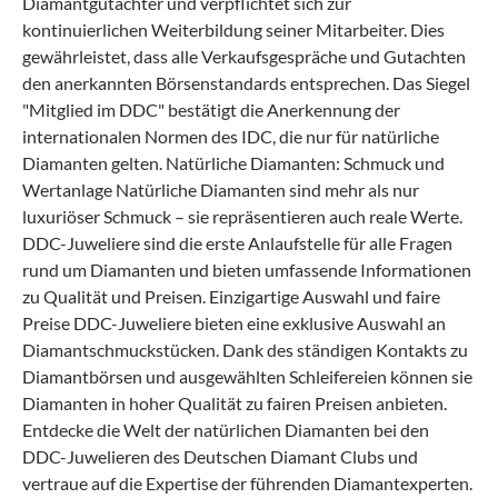
Diamantgutachter und verpflichtet sich zur
kontinuierlichen Weiterbildung seiner Mitarbeiter. Dies
gewährleistet, dass alle Verkaufsgespräche und Gutachten
den anerkannten Börsenstandards entsprechen. Das Siegel
"Mitglied im DDC" bestätigt die Anerkennung der
internationalen Normen des IDC, die nur für natürliche
Diamanten gelten. Natürliche Diamanten: Schmuck und
Wertanlage Natürliche Diamanten sind mehr als nur
luxuriöser Schmuck – sie repräsentieren auch reale Werte.
DDC-Juweliere sind die erste Anlaufstelle für alle Fragen
rund um Diamanten und bieten umfassende Informationen
zu Qualität und Preisen. Einzigartige Auswahl und faire
Preise DDC-Juweliere bieten eine exklusive Auswahl an
Diamantschmuckstücken. Dank des ständigen Kontakts zu
Diamantbörsen und ausgewählten Schleifereien können sie
Diamanten in hoher Qualität zu fairen Preisen anbieten.
Entdecke die Welt der natürlichen Diamanten bei den
DDC-Juwelieren des Deutschen Diamant Clubs und
vertraue auf die Expertise der führenden Diamantexperten.