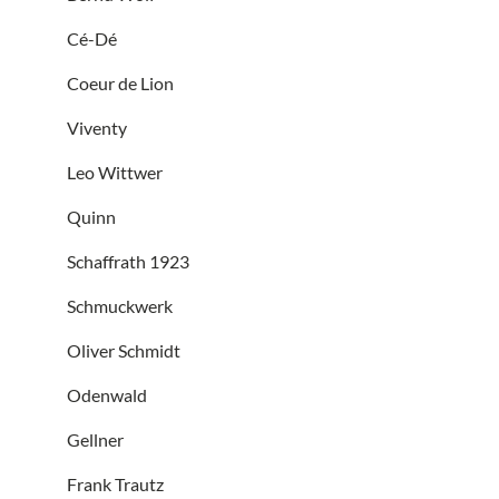
Cé-Dé
Coeur de Lion
Viventy
Leo Wittwer
Quinn
Schaffrath 1923
Schmuckwerk
Oliver Schmidt
Odenwald
Gellner
Frank Trautz