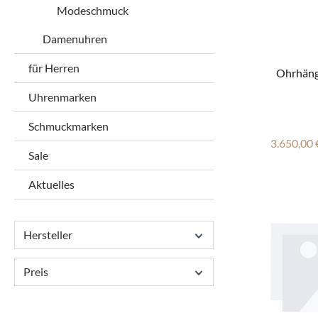
Modeschmuck
Damenuhren
für Herren
Ohrhänge
Uhrenmarken
Schmuckmarken
Reguläre
3.650,00 
Sale
Aktuelles
Hersteller
Preis