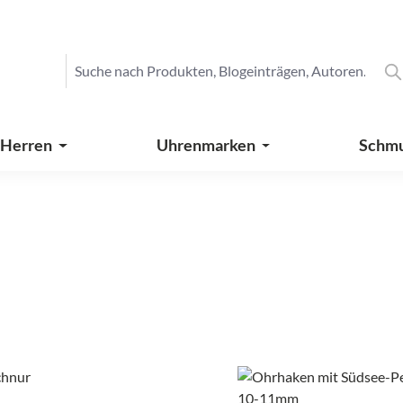
 Herren
Uhrenmarken
Schm