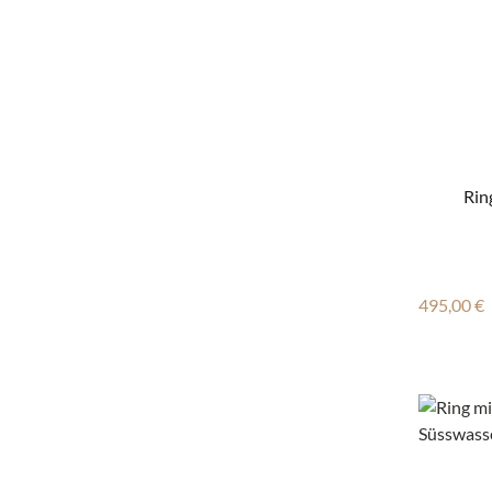
Rin
Reguläre
495,00 €