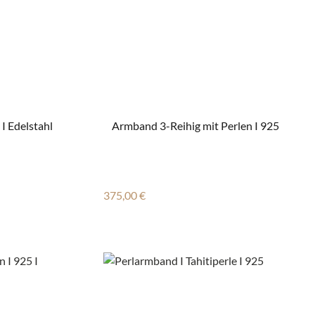
 I Edelstahl
Armband 3-Reihig mit Perlen I 925
Regulärer Preis:
375,00 €