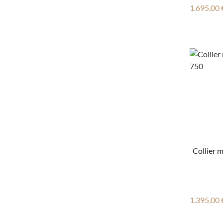
Reguläre
1.695,00 
Collier m
Reguläre
1.395,00 