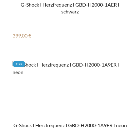
G-Shock I Herzfrequenz I GBD-H2000-1AER I
schwarz
Regulärer Preis:
399,00 €
TIPP
G-Shock I Herzfrequenz I GBD-H2000-1A9ER I neon