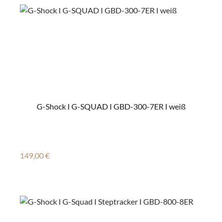
G-Shock I G-SQUAD I GBD-300-7ER I weiß
Regulärer Preis:
149,00 €