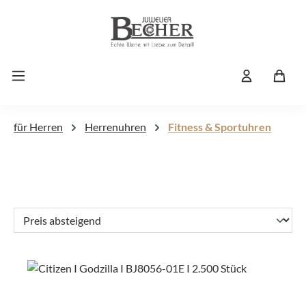
Zum Hauptinhalt springen
für Herren
Herrenuhren
Fitness & Sportuhren