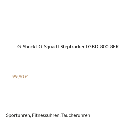
G-Shock I G-Squad I Steptracker I GBD-800-8ER
Regulärer Preis:
99,90 €
Sportuhren, Fitnessuhren, Taucheruhren