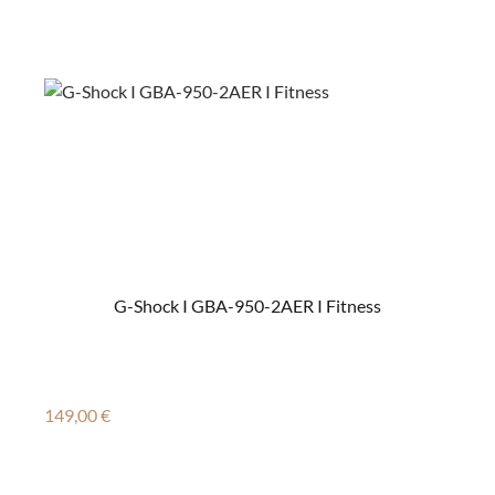
G-Shock I GBA-950-2AER I Fitness
Regulärer Preis:
149,00 €