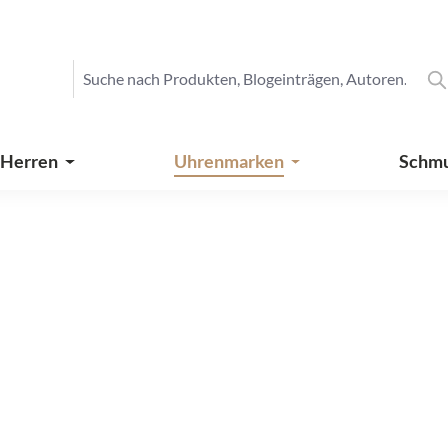
 Herren
Uhrenmarken
Schm