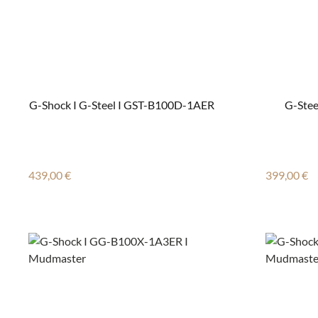
G-Shock I G-Steel I GST-B100D-1AER
G-Stee
Regulärer Preis:
Regulärer
439,00 €
399,00 €