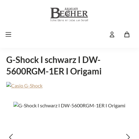
Zum Hauptinhalt springen
G-Shock I schwarz I DW-
5600RGM-1ER I Origami
Bildergalerie überspringen