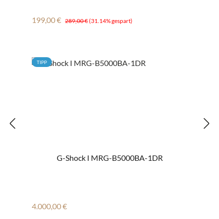
Verkaufspreis:
Regulärer Preis:
199,00 €
289,00 €
(31.14% gespart)
TIPP
G-Shock I MRG-B5000BA-1DR
Regulärer Preis:
4.000,00 €