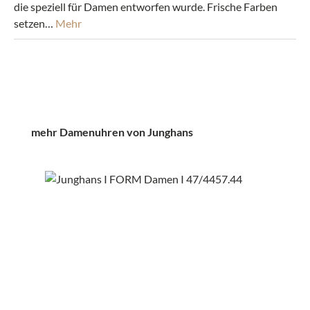
die speziell für Damen entworfen wurde. Frische Farben
setzen…
Mehr
Produktgalerie überspringen
mehr Damenuhren von Junghans