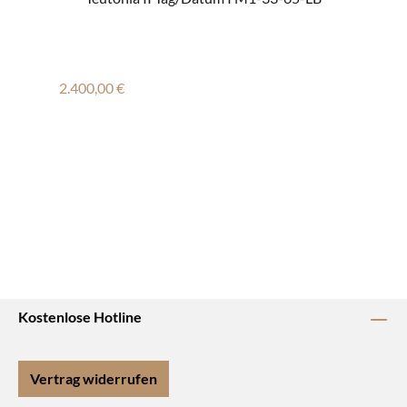
Regulärer Preis:
2.400,00 €
Kostenlose Hotline
Vertrag widerrufen