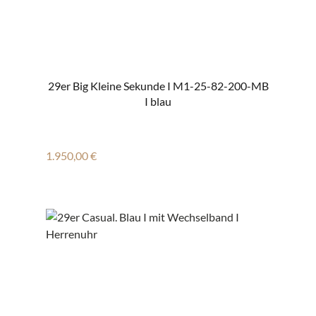
29er Big Kleine Sekunde I M1-25-82-200-MB
I blau
Regulärer Preis:
1.950,00 €