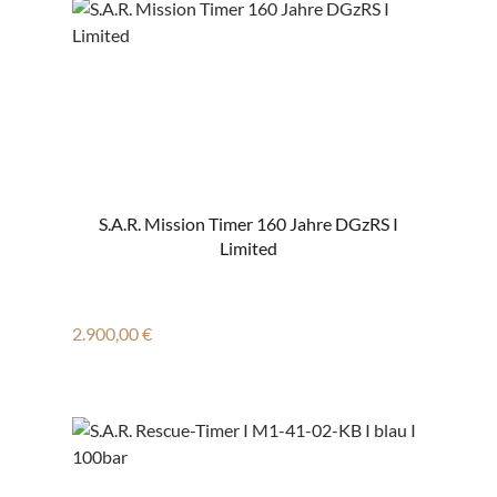
S.A.R. Mission Timer 160 Jahre DGzRS I
Limited
Regulärer Preis:
2.900,00 €