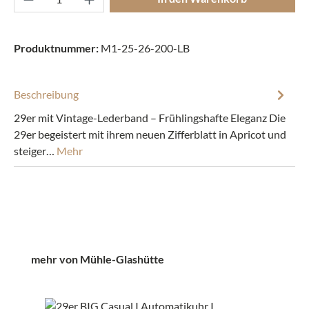
Produktnummer:
M1-25-26-200-LB
Beschreibung
29er mit Vintage-Lederband – Frühlingshafte Eleganz Die
29er begeistert mit ihrem neuen Zifferblatt in Apricot und
steiger…
Mehr
Produktgalerie überspringen
mehr von Mühle-Glashütte