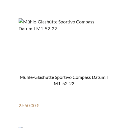
Mühle-Glashütte Sportivo Compass Datum. I
M1-52-22
Regulärer Preis:
2.550,00 €