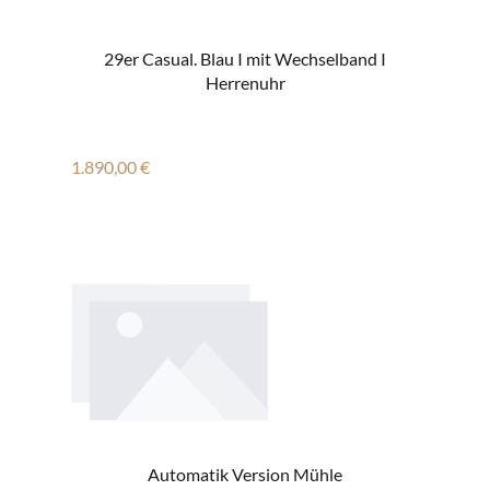
29er Casual. Blau I mit Wechselband I
Herrenuhr
Regulärer Preis:
1.890,00 €
Automatik Version Mühle