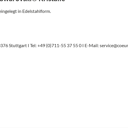
eingelegt in Edelstahlform.
376 Stuttgart I
Tel: +49 (0)711-55 37 55 0 I
E-Mail: service@coeur