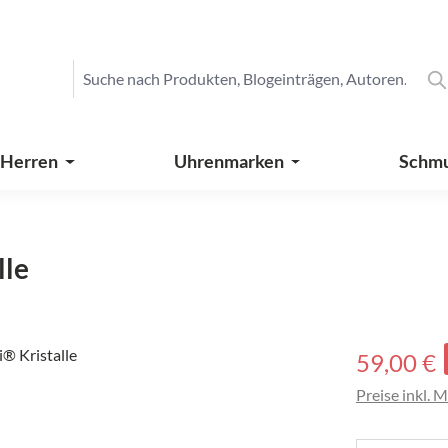
 Herren
Uhrenmarken
Schm
lle
Verkaufspreis
59,00 €
Preise inkl. 