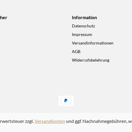
cher
Information
Datenschutz
Impressum
Versandinformationen
AGB
Widerrufsbelehrung
hrwertsteuer zzgl.
Versandkosten
und ggf. Nachnahmegebühren, we