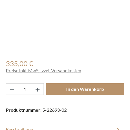
335,00 €
Regulärer Preis:
Preise inkl. MwSt. zzgl. Versandkosten
Produkt Anzahl: Gib den gewünschten Wert ei
In den Warenkorb
Produktnummer:
5-22693-02
Beschreibung