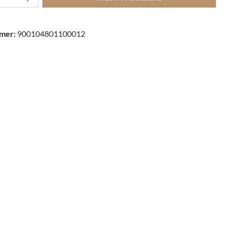
mer:
900104801100012