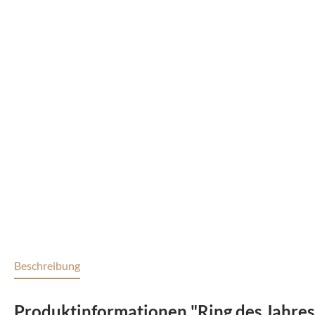
Beschreibung
Produktinformationen "Ring des Jahres I