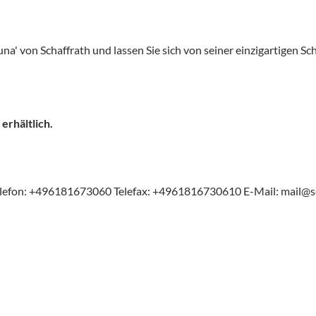
na' von Schaffrath und lassen Sie sich von seiner einzigartigen S
erhältlich.
lefon: +496181673060 Telefax: +4961816730610 E-Mail: mail@s