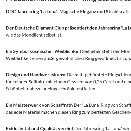
DDC Jahresring 'La Luna': Magische Eleganz und Strahlkraft
Der Deutsche Diamant Club präsentiert den Jahresring 'La L
wie das Mondlicht selbst ist.
Ein Symbol kosmischer Weiblichkeit
Seit jeher steht der Mond
Weiblichkeit einen außergewöhnlichen Ring gewidmet: La Lun
Design und Handwerkskunst
Die matt gebürstete Ringschiene
funkelnder Solitaire mit einem Gewicht von 0,26 Carat und ein
Schönheit nahezu uneingeschränkt entfalten.
Ein Meisterwerk von Schaffrath
Der 'La Luna' Ring von Schaff
das edle Material machen diesen Ring zum perfekten Geschenk 
Exklusivität und Qualität vereint
Der Jahresring 'La Luna' wir