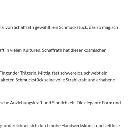
' von Schaffrath gewählt, ein Schmuckstück, das so magisch
ft in vielen Kulturen. Schaffrath hat dieser kosmischen
ger der Trägerin. Mittig, fast schwerelos, schwebt ein
talteten Schmuckstück seine volle Strahlkraft und erhabene
gische Anziehungskraft und Sinnlichkeit. Die elegante Form und
igt und zeichnet sich durch hohe Handwerkskunst und zeitlose