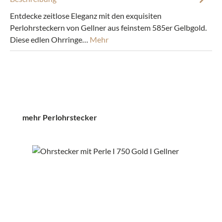
Entdecke zeitlose Eleganz mit den exquisiten
Perlohrsteckern von Gellner aus feinstem 585er Gelbgold.
Diese edlen Ohrringe…
Mehr
Produktgalerie überspringen
mehr Perlohrstecker