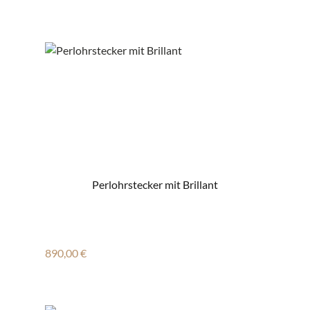
Perlohrstecker mit Brillant
Regulärer Preis:
890,00 €