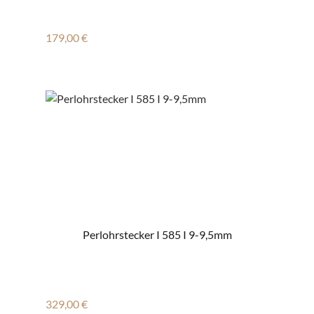
Regulärer Preis:
179,00 €
Perlohrstecker I 585 I 9-9,5mm
Regulärer Preis:
329,00 €