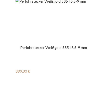
Perlohrstecker Weißgold 585 I 8,5-9 mm
Regulärer Preis:
399,00 €