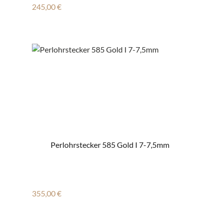
Regulärer Preis:
245,00 €
Perlohrstecker 585 Gold I 7-7,5mm
Regulärer Preis:
355,00 €